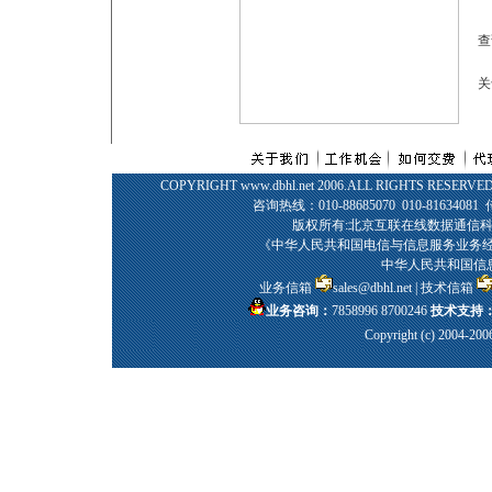
查
关
COPYRIGHT www.dbhl.net 2006.ALL RIGHTS 
咨询热线：010-88685070 010-81634081 
版权所有:北京互联在线数据通信科
《中华人民共和国电信与信息服务业务经营许可
中华人民共和国信
业务信箱
sales@dbhl.net
| 技术信箱
业务咨询：
7858996 8700246
技术支持
Copyright (c) 2004-