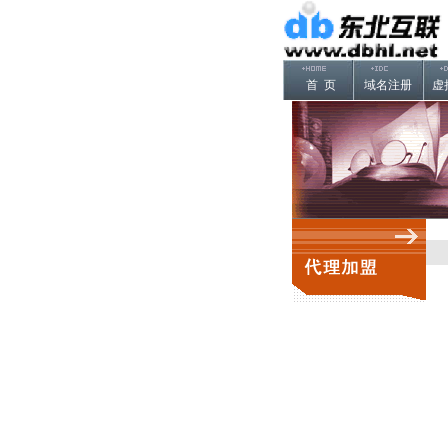
首 页
域名注册
虚