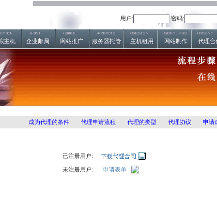
用户:
密码:
拟主机
企业邮局
网站推广
服务器托管
主机租用
网站制作
代理合
成为代理的条件
代理申请流程
代理的类型
代理协议
申请
已注册用户:
未注册用户:
申请表单