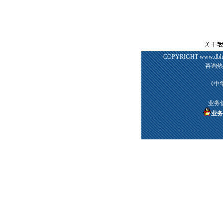
COPYRIGHT www.d
咨询热线：
《中华
业务
业务